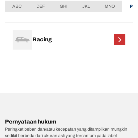
ABC
DEF
GHI
JKL
MNO
PQ
Racing
Pernyataan hukum
Peringkat beban dan/atau kecepatan yang ditampilkan mungkin
sedikit berbeda dari ukuran asli yang tercantum pada label