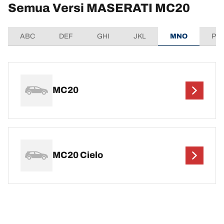
Semua Versi MASERATI MC20
ABC
DEF
GHI
JKL
MNO
PQ
MC20
MC20 Cielo