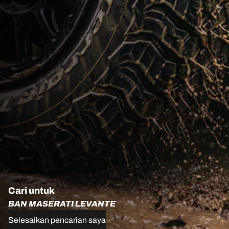
Cari untuk
BAN MASERATI LEVANTE
Selesaikan pencarian saya