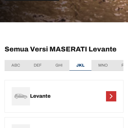
Semua Versi MASERATI Levante
ABC
DEF
GHI
JKL
MNO
PQ
Levante