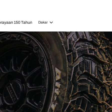
rayaan 150 Tahun
Dakar