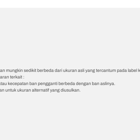
an mungkin sedikit berbeda dari ukuran asli yang tercantum pada label
ran terkait :
atau kecepatan ban pengganti berbeda dengan ban aslinya.
 untuk ukuran alternatif yang diusulkan.