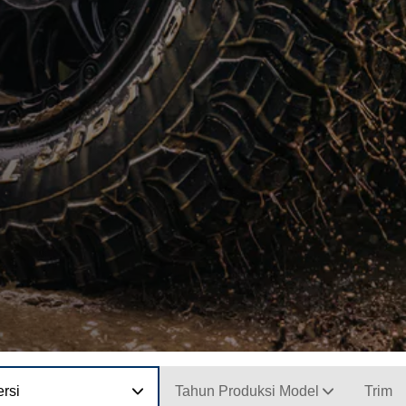
rsi
Tahun Produksi Model
Trim