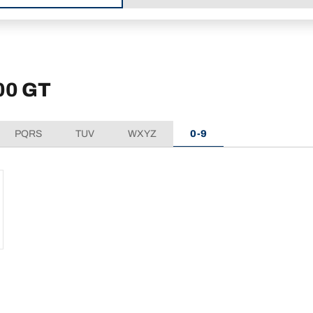
00 GT
PQRS
TUV
WXYZ
0-9