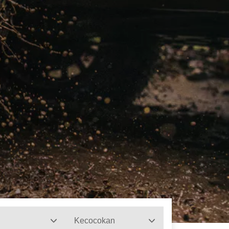
Kecocokan