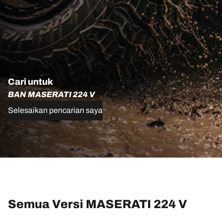
Cari untuk
BAN MASERATI 224 V
Selesaikan pencarian saya
Semua Versi MASERATI 224 V