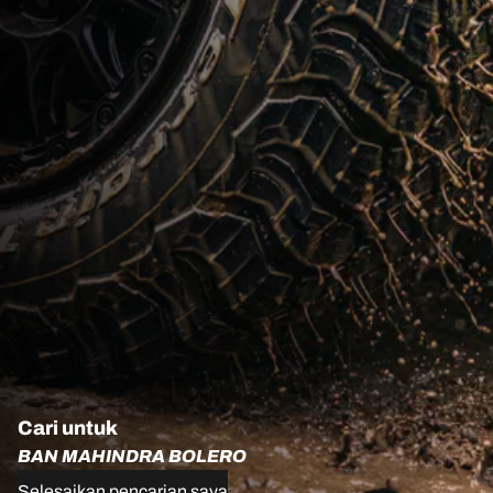
Cari untuk
BAN MAHINDRA BOLERO
Selesaikan pencarian saya