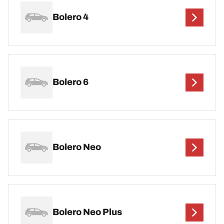
Bolero 4
Bolero 6
Bolero Neo
Bolero Neo Plus