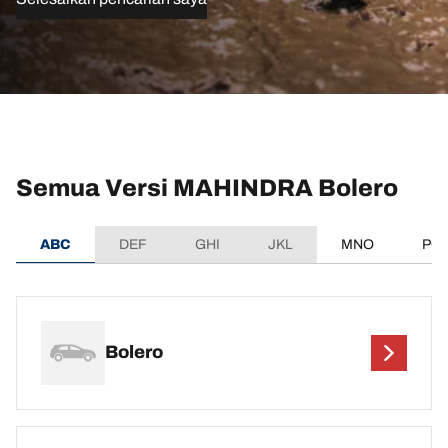
Semua Versi MAHINDRA Bolero
ABC
DEF
GHI
JKL
MNO
PQ
Bolero