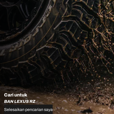
Cari untuk
BAN LEXUS RZ
Selesaikan pencarian saya