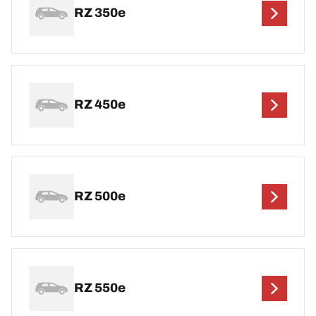
RZ 350e
RZ 450e
RZ 500e
RZ 550e