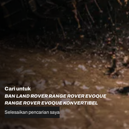
Cari untuk
BAN LAND ROVER RANGE ROVER EVOQUE
RANGE ROVER EVOQUE KONVERTIBEL
Selesaikan pencarian saya