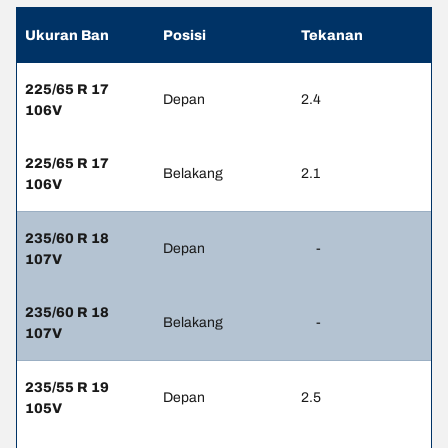
Ukuran Ban
Posisi
Tekanan
225/65 R 17
Depan
2.4
106V
225/65 R 17
Belakang
2.1
106V
235/60 R 18
Depan
-
107V
235/60 R 18
Belakang
-
107V
235/55 R 19
Depan
2.5
105V