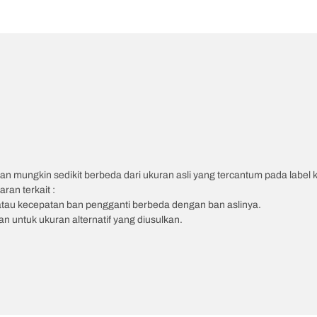
an mungkin sedikit berbeda dari ukuran asli yang tercantum pada label
ran terkait :
atau kecepatan ban pengganti berbeda dengan ban aslinya.
 untuk ukuran alternatif yang diusulkan.