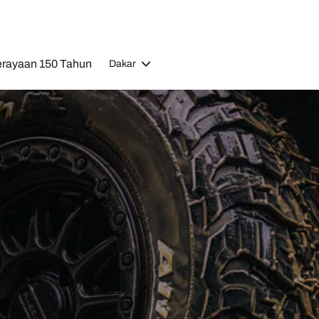
rayaan 150 Tahun
Dakar