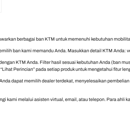
warkan berbagai ban KTM untuk memenuhi kebutuhan mobilita
 pemilih ban kami memandu Anda. Masukkan detail KTM Anda: vers
dengan KTM Anda. Filter hasil sesuai kebutuhan Anda (ban mu
lik “Lihat Perincian” pada setiap produk untuk mengetahui fitu
Anda dapat memilih dealer terdekat, menyelesaikan pembelian d
i kami melalui asisten virtual, email, atau telepon. Para ahli 