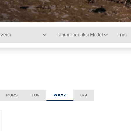
Versi
Tahun Produksi Model
Trim
PQRS
TUV
WXYZ
0-9