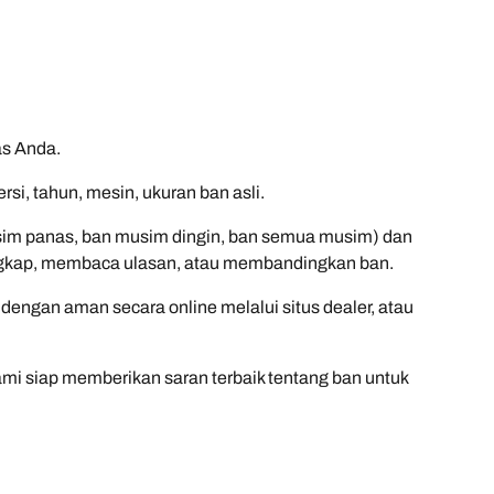
s Anda.
i, tahun, mesin, ukuran ban asli.
sim panas, ban musim dingin, ban semua musim) dan
r lengkap, membaca ulasan, atau membandingkan ban.
engan aman secara online melalui situs dealer, atau
kami siap memberikan saran terbaik tentang ban untuk