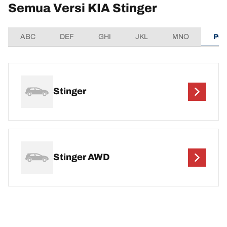
Semua Versi KIA Stinger
ABC
DEF
GHI
JKL
MNO
PQ
Stinger
Stinger AWD