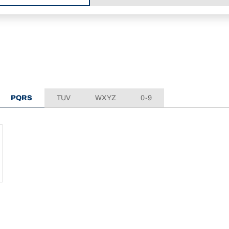
PQRS
TUV
WXYZ
0-9