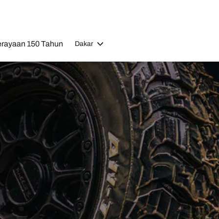
rayaan 150 Tahun
Dakar