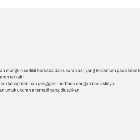
an mungkin sedikit berbeda dari ukuran asli yang tercantum pada label
ran terkait :
atau kecepatan ban pengganti berbeda dengan ban aslinya.
 untuk ukuran alternatif yang diusulkan.