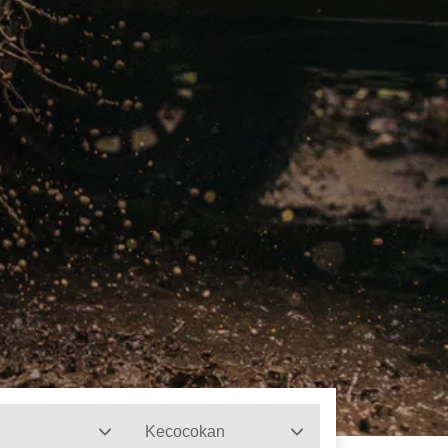
Kecocokan