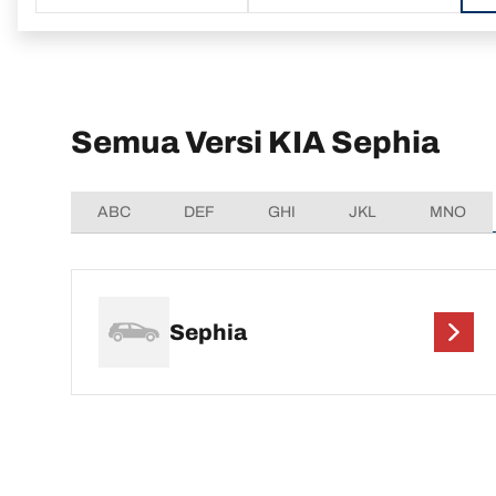
Semua Versi KIA Sephia
ABC
DEF
GHI
JKL
MNO
Sephia