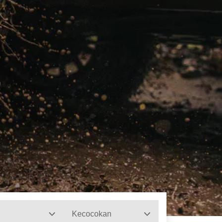
Kecocokan