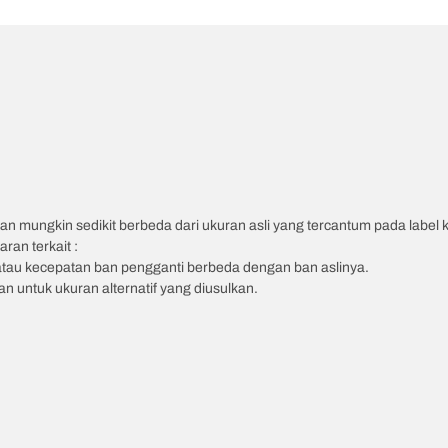
an mungkin sedikit berbeda dari ukuran asli yang tercantum pada label
ran terkait :
atau kecepatan ban pengganti berbeda dengan ban aslinya.
 untuk ukuran alternatif yang diusulkan.