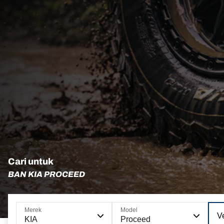
Cari untuk
BAN KIA PROCEED
Merek
Model
Ve
KIA
Proceed