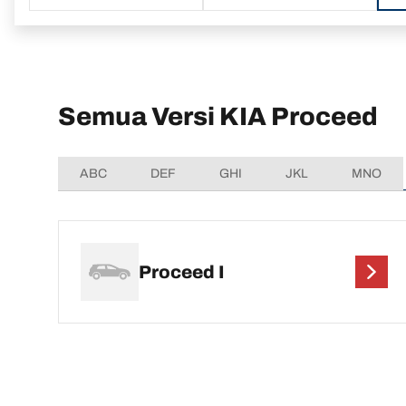
Semua Versi KIA Proceed
ABC
DEF
GHI
JKL
MNO
Proceed I