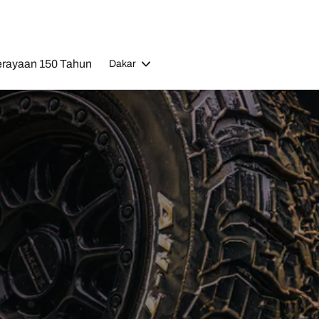
rayaan 150 Tahun
Dakar