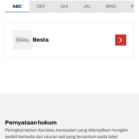
ABC
DEF
GHI
JKL
MNO
PQ
Besta
Pernyataan hukum
Peringkat beban dan/atau kecepatan yang ditampilkan mungkin
sedikit berbeda dari ukuran asli yang tercantum pada label