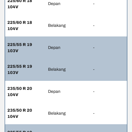
225/60 R 18
Depan
-
104V
225/60 R 18
Belakang
-
104V
225/55 R 19
Depan
-
103V
225/55 R 19
Belakang
-
103V
235/50 R 20
Depan
-
104V
235/50 R 20
Belakang
-
104V