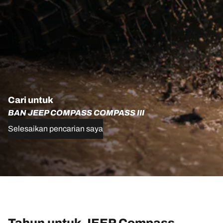
Cari untuk
BAN JEEP COMPASS COMPASS III
Selesaikan pencarian saya
Tahun untuk JEEP Compass