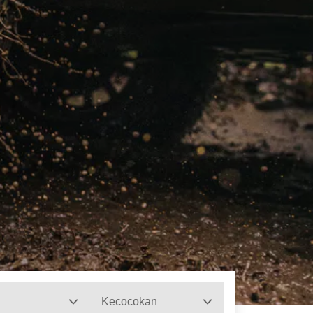
Kecocokan