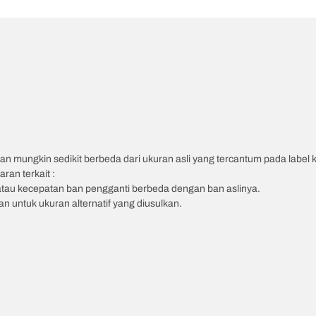
an mungkin sedikit berbeda dari ukuran asli yang tercantum pada label
ran terkait :
atau kecepatan ban pengganti berbeda dengan ban aslinya.
 untuk ukuran alternatif yang diusulkan.