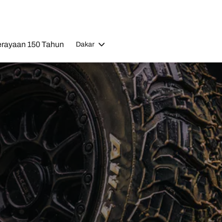
rayaan 150 Tahun
Dakar