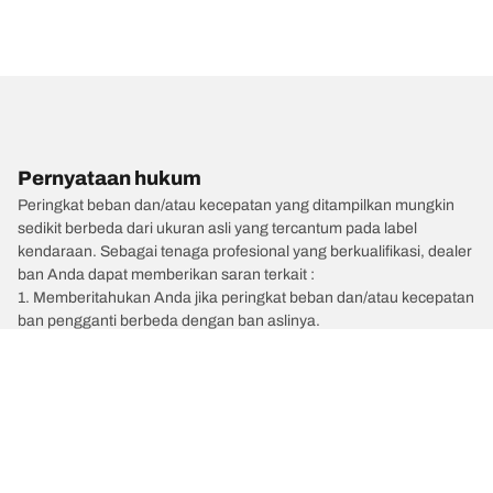
Pernyataan hukum
Peringkat beban dan/atau kecepatan yang ditampilkan mungkin
sedikit berbeda dari ukuran asli yang tercantum pada label
kendaraan. Sebagai tenaga profesional yang berkualifikasi, dealer
ban Anda dapat memberikan saran terkait :
1. Memberitahukan Anda jika peringkat beban dan/atau kecepatan
ban pengganti berbeda dengan ban aslinya.
2. Menentukan apakah tekanan ban perlu disesuaikan untuk
ukuran alternatif yang diusulkan.