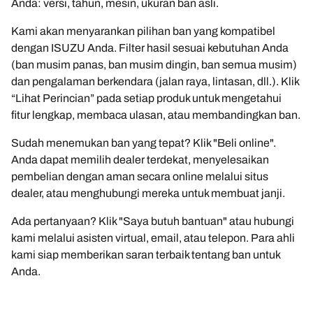
Anda: versi, tahun, mesin, ukuran ban asli.
Kami akan menyarankan pilihan ban yang kompatibel
dengan ISUZU Anda. Filter hasil sesuai kebutuhan Anda
(ban musim panas, ban musim dingin, ban semua musim)
dan pengalaman berkendara (jalan raya, lintasan, dll.). Klik
“Lihat Perincian” pada setiap produk untuk mengetahui
fitur lengkap, membaca ulasan, atau membandingkan ban.
Sudah menemukan ban yang tepat? Klik "Beli online".
Anda dapat memilih dealer terdekat, menyelesaikan
pembelian dengan aman secara online melalui situs
dealer, atau menghubungi mereka untuk membuat janji.
Ada pertanyaan? Klik "Saya butuh bantuan" atau hubungi
kami melalui asisten virtual, email, atau telepon. Para ahli
kami siap memberikan saran terbaik tentang ban untuk
Anda.