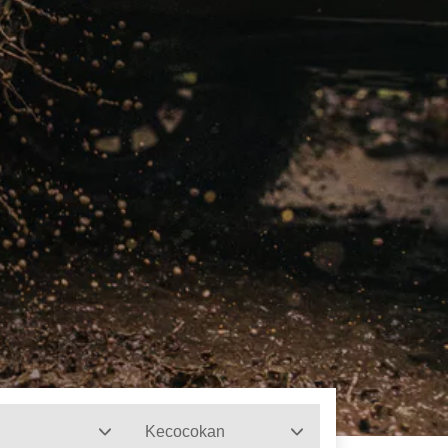
Kecocokan