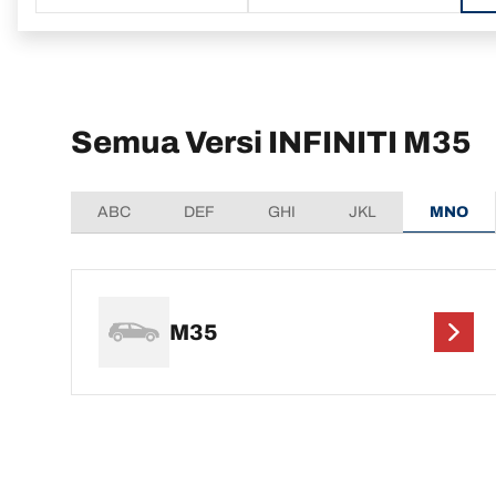
Semua Versi INFINITI M35
ABC
DEF
GHI
JKL
MNO
M35