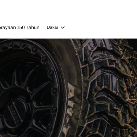
rayaan 150 Tahun
Dakar