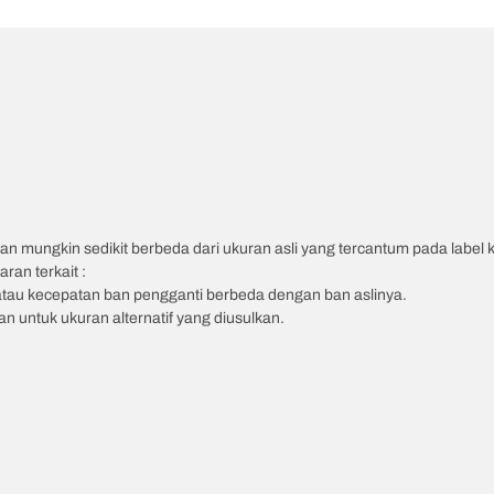
an mungkin sedikit berbeda dari ukuran asli yang tercantum pada label
ran terkait :
atau kecepatan ban pengganti berbeda dengan ban aslinya.
 untuk ukuran alternatif yang diusulkan.