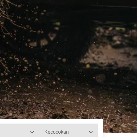
Kecocokan