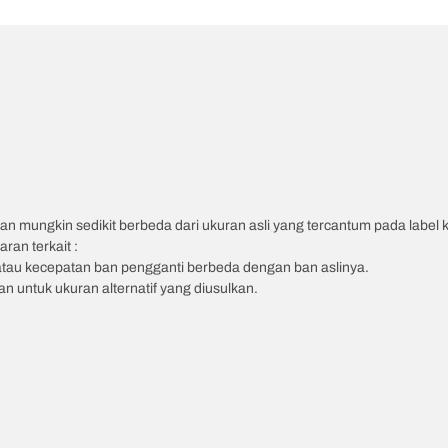
an mungkin sedikit berbeda dari ukuran asli yang tercantum pada label
ran terkait :
atau kecepatan ban pengganti berbeda dengan ban aslinya.
 untuk ukuran alternatif yang diusulkan.