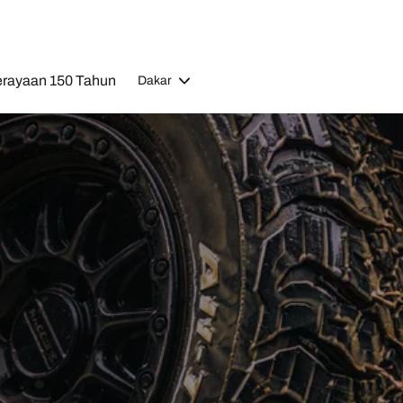
rayaan 150 Tahun
Dakar