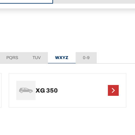
PQRS
TUV
WXYZ
0-9
XG 350