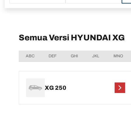
Semua Versi HYUNDAI XG
ABC
DEF
GHI
JKL
MNO
XG 250