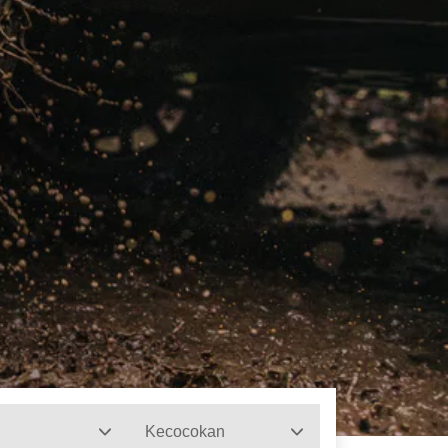
Kecocokan