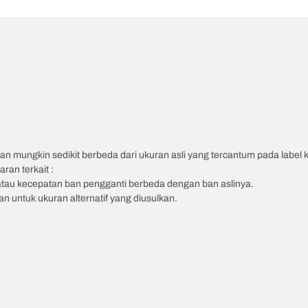
an mungkin sedikit berbeda dari ukuran asli yang tercantum pada label
ran terkait :
atau kecepatan ban pengganti berbeda dengan ban aslinya.
 untuk ukuran alternatif yang diusulkan.