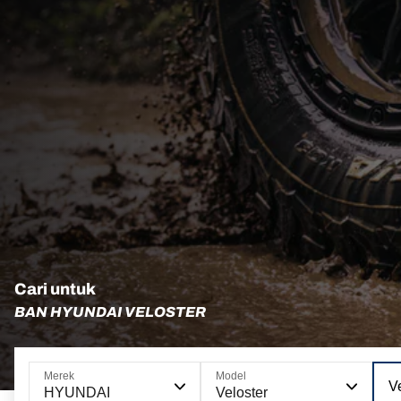
Cari untuk
BAN HYUNDAI VELOSTER
Merek
Model
Ve
HYUNDAI
Veloster