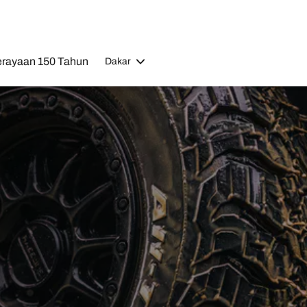
rayaan 150 Tahun
Dakar