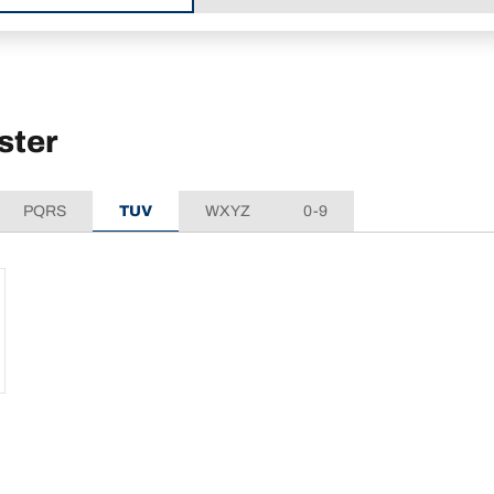
ster
PQRS
TUV
WXYZ
0-9