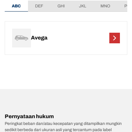
ABC
DEF
GHI
JKL
MNO
PQ
Avega
Pernyataan hukum
Peringkat beban dan/atau kecepatan yang ditampilkan mungkin
sedikit berbeda dari ukuran asli yang tercantum pada label