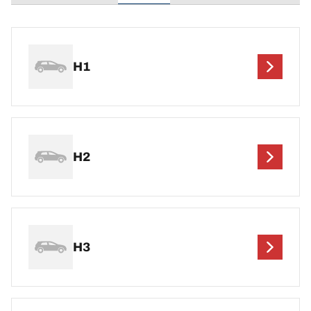
H1
H2
H3