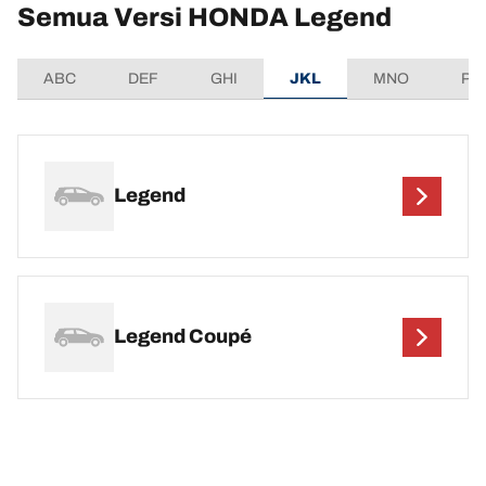
Semua Versi HONDA Legend
ABC
DEF
GHI
JKL
MNO
PQ
Legend
Legend Coupé