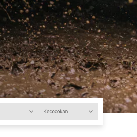
Kecocokan