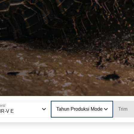
ersi
Tahun Produksi Model
Trim
HR-V E