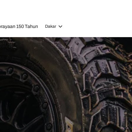
rayaan 150 Tahun
Dakar