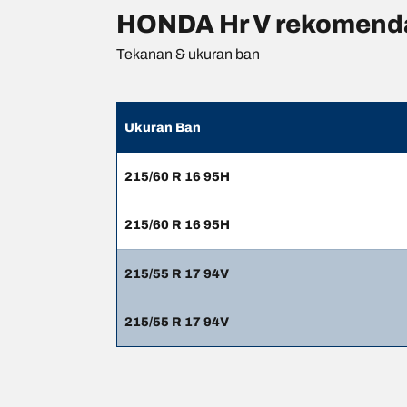
HONDA Hr V rekomenda
Tekanan & ukuran ban
Ukuran Ban
215/60 R 16 95H
215/60 R 16 95H
215/55 R 17 94V
215/55 R 17 94V