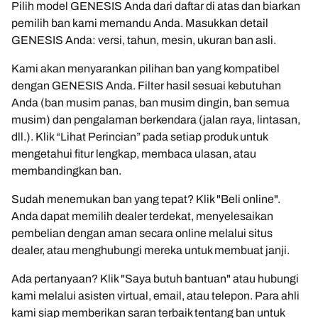
Pilih model GENESIS Anda dari daftar di atas dan biarkan
pemilih ban kami memandu Anda. Masukkan detail
GENESIS Anda: versi, tahun, mesin, ukuran ban asli.
Kami akan menyarankan pilihan ban yang kompatibel
dengan GENESIS Anda. Filter hasil sesuai kebutuhan
Anda (ban musim panas, ban musim dingin, ban semua
musim) dan pengalaman berkendara (jalan raya, lintasan,
dll.). Klik “Lihat Perincian” pada setiap produk untuk
mengetahui fitur lengkap, membaca ulasan, atau
membandingkan ban.
Sudah menemukan ban yang tepat? Klik "Beli online".
Anda dapat memilih dealer terdekat, menyelesaikan
pembelian dengan aman secara online melalui situs
dealer, atau menghubungi mereka untuk membuat janji.
Ada pertanyaan? Klik "Saya butuh bantuan" atau hubungi
kami melalui asisten virtual, email, atau telepon. Para ahli
kami siap memberikan saran terbaik tentang ban untuk