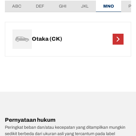
ABC
DEF
GHI
JKL
MNO
PQ
Otaka (CK)
Pernyataan hukum
Peringkat beban dan/atau kecepatan yang ditampilkan mungkin
sedikit berbeda dari ukuran asli yang tercantum pada label