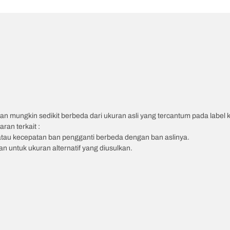
an mungkin sedikit berbeda dari ukuran asli yang tercantum pada label
ran terkait :
atau kecepatan ban pengganti berbeda dengan ban aslinya.
 untuk ukuran alternatif yang diusulkan.