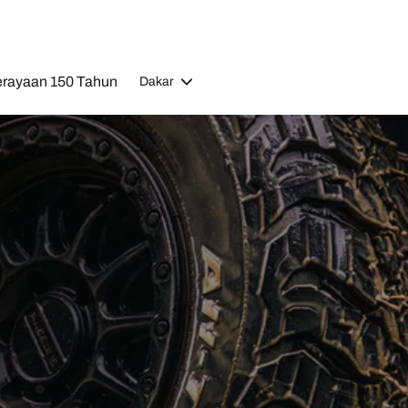
rayaan 150 Tahun
Dakar