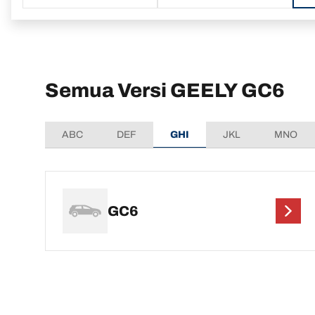
Semua Versi GEELY GC6
ABC
DEF
GHI
JKL
MNO
GC6