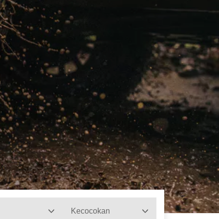
Kecocokan