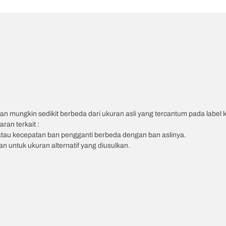
an mungkin sedikit berbeda dari ukuran asli yang tercantum pada label
ran terkait :
atau kecepatan ban pengganti berbeda dengan ban aslinya.
 untuk ukuran alternatif yang diusulkan.