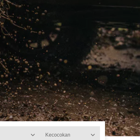
Kecocokan