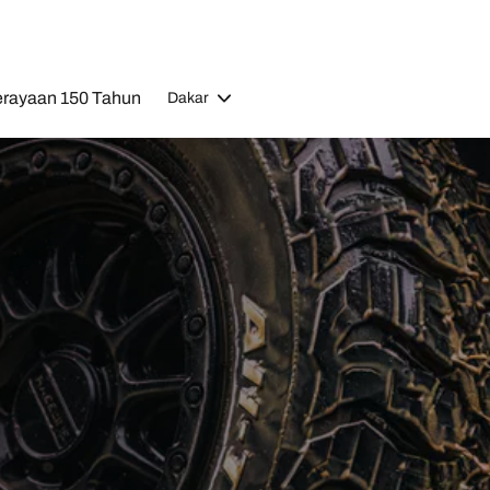
rayaan 150 Tahun
Dakar