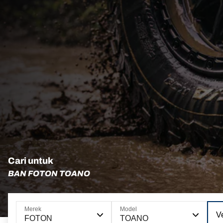
Cari untuk
BAN FOTON TOANO
Merek
Model
Ve
FOTON
TOANO