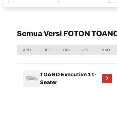
Semua Versi FOTON TOAN
ABC
DEF
GHI
JKL
MNO
TOANO Executive 11-
Seater