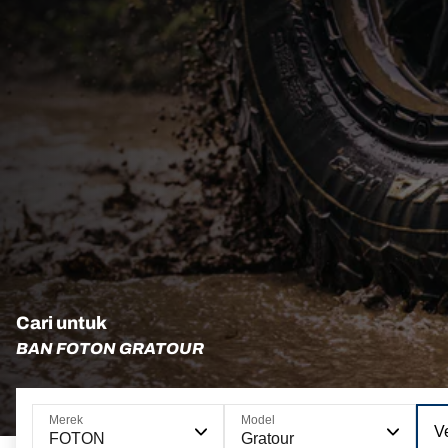
Cari untuk
BAN FOTON GRATOUR
Merek
Model
Ve
FOTON
Gratour