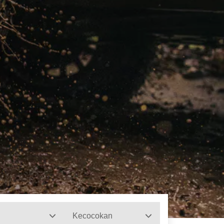
Kecocokan