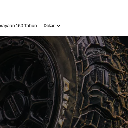
rayaan 150 Tahun
Dakar