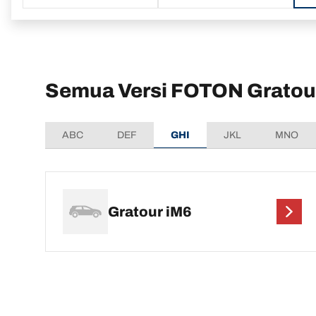
Semua Versi FOTON Gratou
ABC
DEF
GHI
JKL
MNO
Gratour iM6