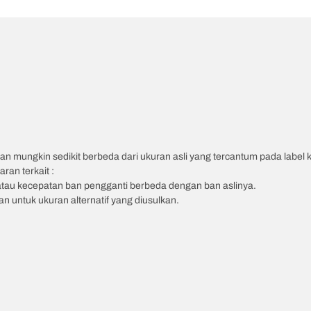
an mungkin sedikit berbeda dari ukuran asli yang tercantum pada label
ran terkait :
atau kecepatan ban pengganti berbeda dengan ban aslinya.
 untuk ukuran alternatif yang diusulkan.