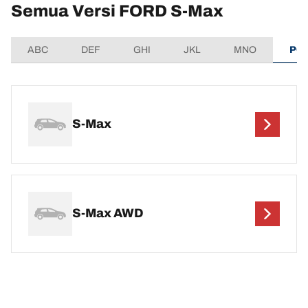
Semua Versi FORD S-Max
ABC
DEF
GHI
JKL
MNO
PQ
S-Max
S-Max AWD