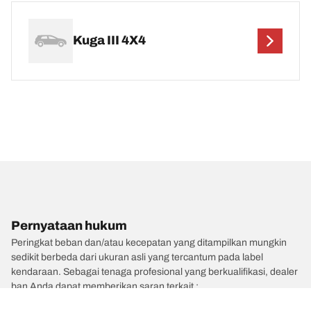
Kuga III 4X4
Pernyataan hukum
Peringkat beban dan/atau kecepatan yang ditampilkan mungkin
sedikit berbeda dari ukuran asli yang tercantum pada label
kendaraan. Sebagai tenaga profesional yang berkualifikasi, dealer
ban Anda dapat memberikan saran terkait :
1. Memberitahukan Anda jika peringkat beban dan/atau kecepatan