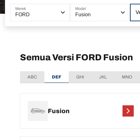
Merek
Model
Ve
FORD
Fusion
Semua Versi FORD Fusion
ABC
DEF
GHI
JKL
MNO
Fusion