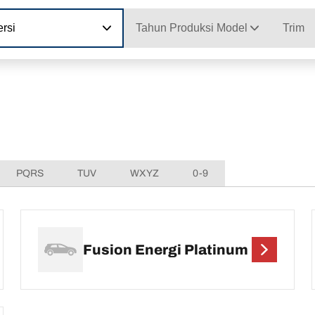
rsi
Tahun Produksi Model
Trim
PQRS
TUV
WXYZ
0-9
Fusion Energi Platinum