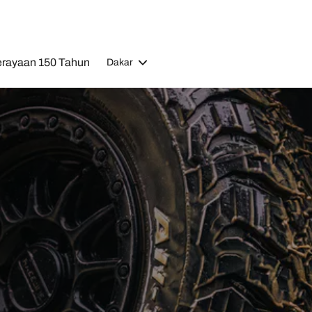
rayaan 150 Tahun
Dakar