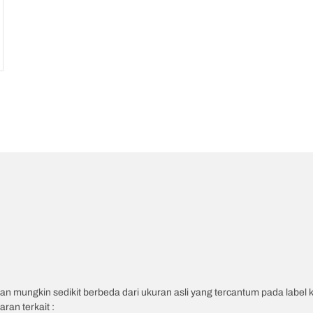
an mungkin sedikit berbeda dari ukuran asli yang tercantum pada label
ran terkait :