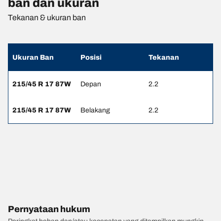
ban dan ukuran
Tekanan & ukuran ban
Ukuran Ban
Posisi
Tekanan
215/45 R 17 87W
Depan
2.2
215/45 R 17 87W
Belakang
2.2
Pernyataan hukum