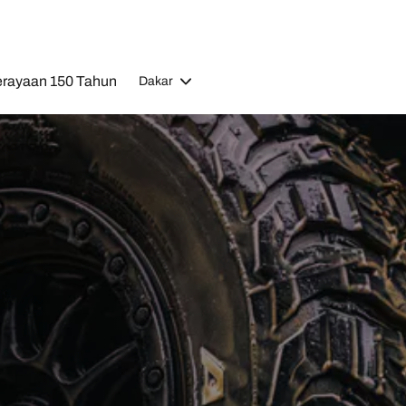
rayaan 150 Tahun
Dakar