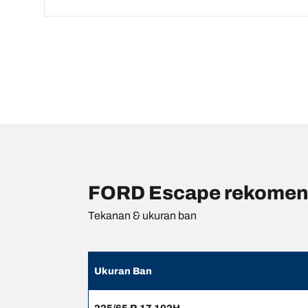
FORD Escape rekomend
Tekanan & ukuran ban
Ukuran Ban