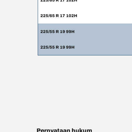
225/65 R 17 102H
225/65 R 17 102H
225/55 R 19 99H
225/55 R 19 99H
Pernyataan hukum