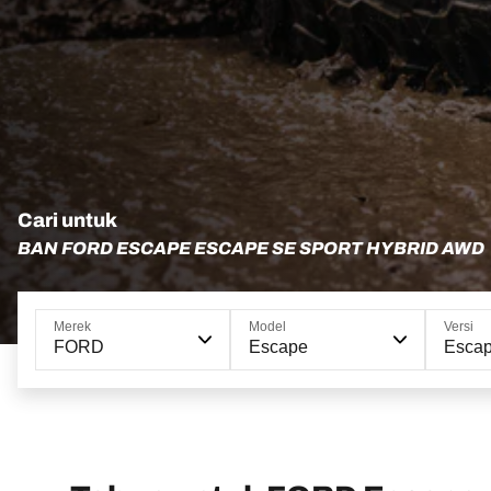
Cari untuk
BAN FORD ESCAPE ESCAPE SE SPORT HYBRID AWD
Merek
Model
Versi
FORD
Escape
Escap