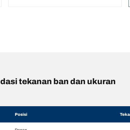
asi tekanan ban dan ukuran
Posisi
Tek