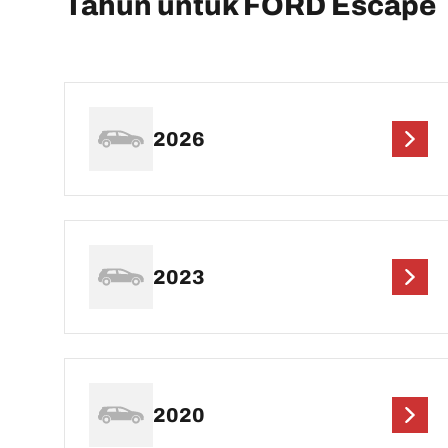
Tahun untuk FORD Escape
2026
2023
2020