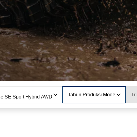
Tahun Produksi Model
Tr
e SE Sport Hybrid AWD