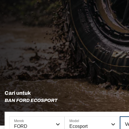
Cari untuk
BAN FORD ECOSPORT
Merek
Model
Ve
FORD
Ecosport