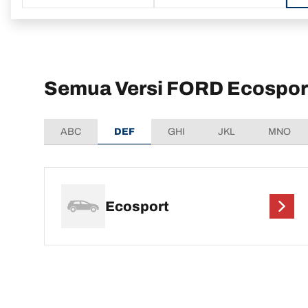
Semua Versi FORD Ecospor
ABC
DEF
GHI
JKL
MNO
Ecosport