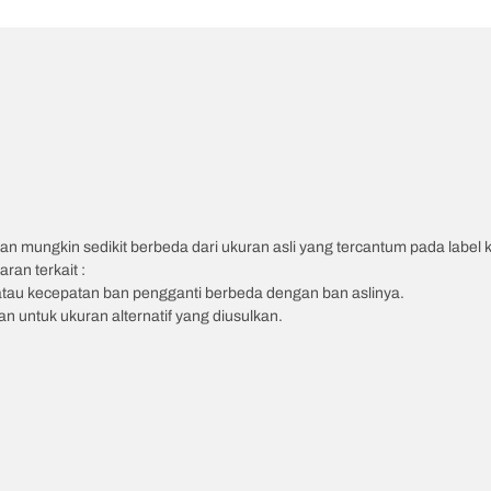
an mungkin sedikit berbeda dari ukuran asli yang tercantum pada label
ran terkait :
atau kecepatan ban pengganti berbeda dengan ban aslinya.
 untuk ukuran alternatif yang diusulkan.