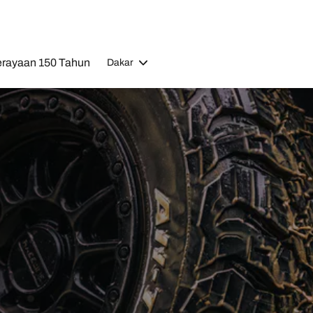
rayaan 150 Tahun
Dakar