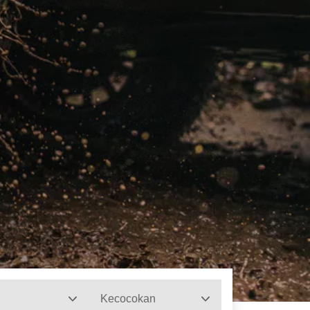
Kecocokan