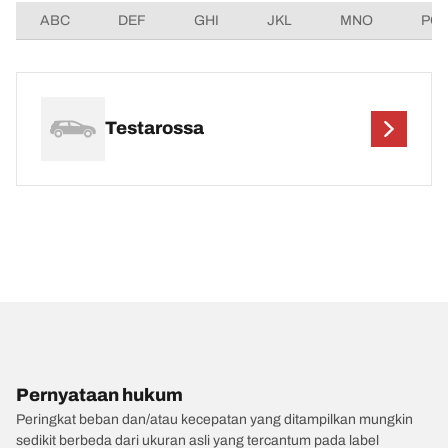
ABC
DEF
GHI
JKL
MNO
PQ
Testarossa
Pernyataan hukum
Peringkat beban dan/atau kecepatan yang ditampilkan mungkin
sedikit berbeda dari ukuran asli yang tercantum pada label