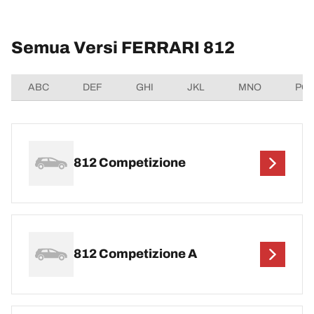
Semua Versi FERRARI 812
ABC
DEF
GHI
JKL
MNO
PQ
812 Competizione
812 Competizione A