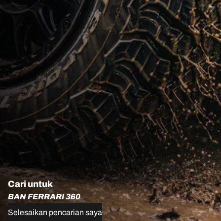
Cari untuk
BAN FERRARI 360
Selesaikan pencarian saya