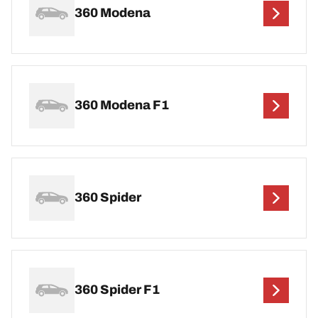
360 Modena
360 Modena F1
360 Spider
360 Spider F1