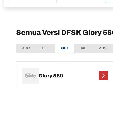
Semua Versi DFSK Glory 56
ABC
DEF
GHI
JKL
MNO
Glory 560