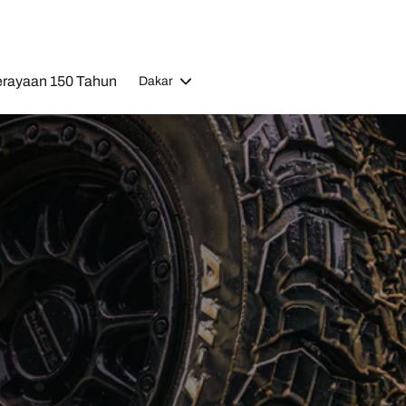
rayaan 150 Tahun
Dakar