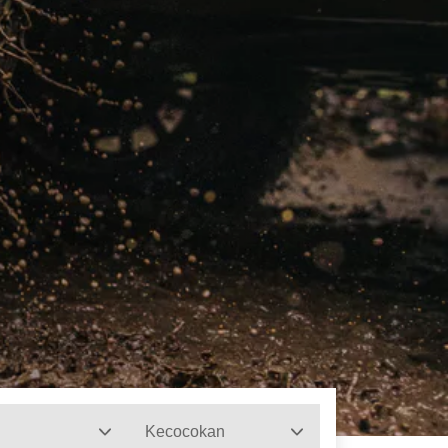
Kecocokan