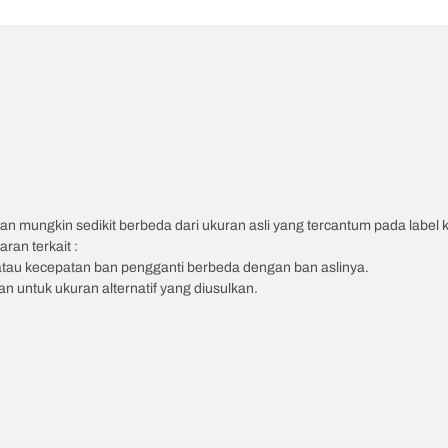
an mungkin sedikit berbeda dari ukuran asli yang tercantum pada label
ran terkait :
atau kecepatan ban pengganti berbeda dengan ban aslinya.
 untuk ukuran alternatif yang diusulkan.