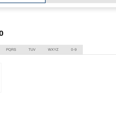
0
PQRS
TUV
WXYZ
0-9