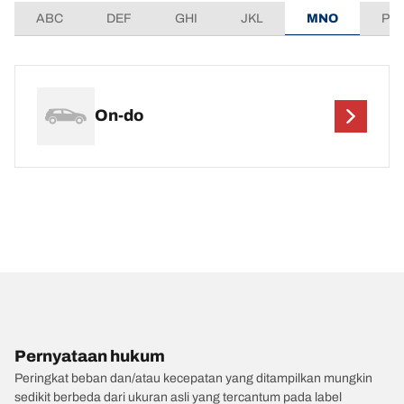
ABC
DEF
GHI
JKL
MNO
PQ
On-do
Pernyataan hukum
Peringkat beban dan/atau kecepatan yang ditampilkan mungkin
sedikit berbeda dari ukuran asli yang tercantum pada label