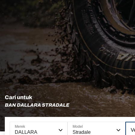
Cari untuk
BAN DALLARA STRADALE
Merek
Model
Ve
DALLARA
Stradale