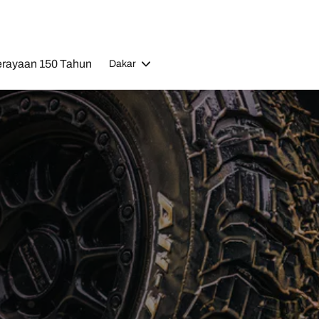
rayaan 150 Tahun
Dakar