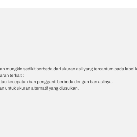
an mungkin sedikit berbeda dari ukuran asli yang tercantum pada label
ran terkait :
atau kecepatan ban pengganti berbeda dengan ban aslinya.
 untuk ukuran alternatif yang diusulkan.