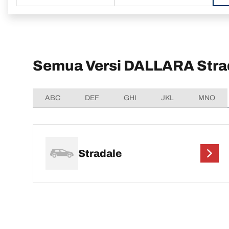
Semua Versi DALLARA Stra
ABC
DEF
GHI
JKL
MNO
Stradale