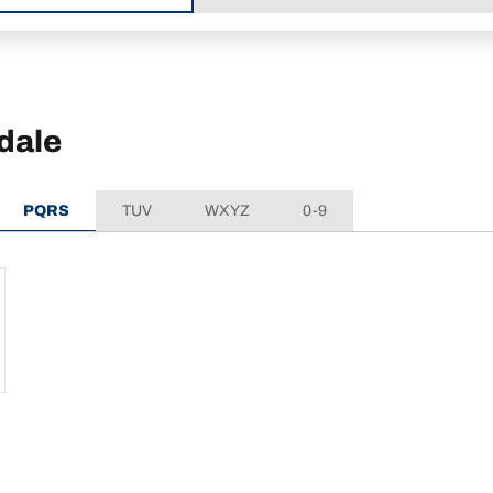
dale
PQRS
TUV
WXYZ
0-9