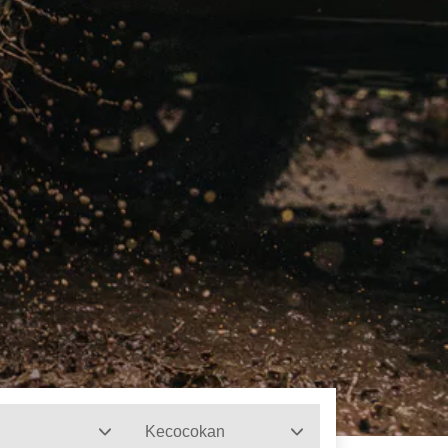
Kecocokan