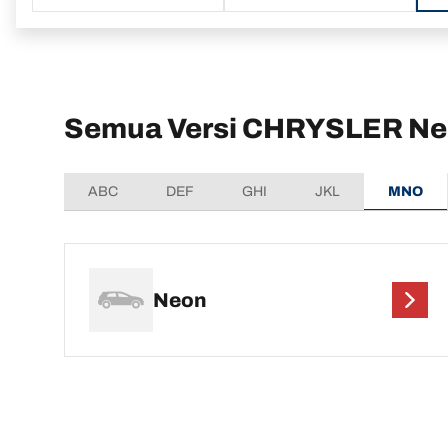
Semua Versi CHRYSLER N
ABC
DEF
GHI
JKL
MNO
Neon