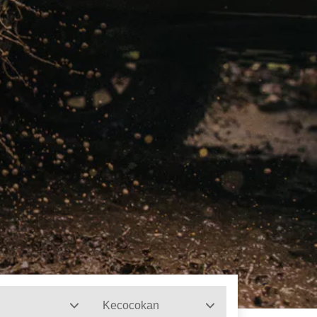
Kecocokan