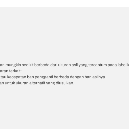
an mungkin sedikit berbeda dari ukuran asli yang tercantum pada label
ran terkait :
atau kecepatan ban pengganti berbeda dengan ban aslinya.
 untuk ukuran alternatif yang diusulkan.