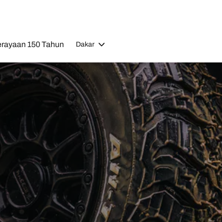
rayaan 150 Tahun
Dakar