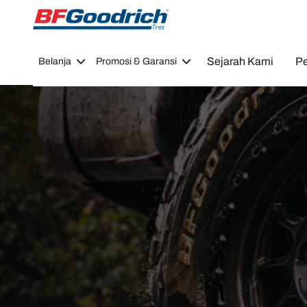
Go to page content
Go to page navigation
Sejarah Kami
Pe
Belanja
Promosi & Garansi