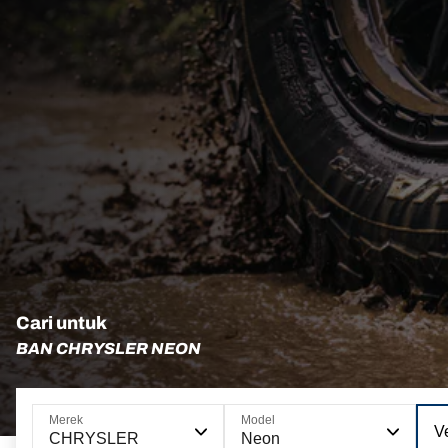
Cari untuk
BAN CHRYSLER NEON
Merek
Model
Ve
CHRYSLER
Neon