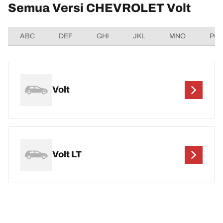
Semua Versi CHEVROLET Volt
ABC
DEF
GHI
JKL
MNO
PQ
Volt
Volt LT