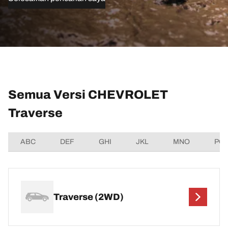
Semua Versi CHEVROLET
Traverse
ABC
DEF
GHI
JKL
MNO
PQ
Traverse (2WD)