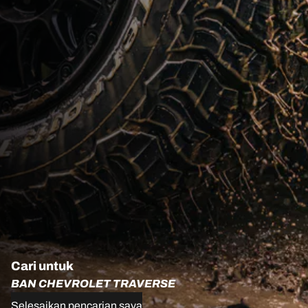
Cari untuk
BAN CHEVROLET TRAVERSE
Selesaikan pencarian saya