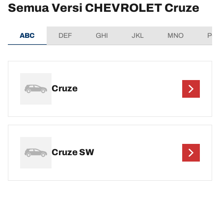
Semua Versi CHEVROLET Cruze
ABC
DEF
GHI
JKL
MNO
PQ
Cruze
Cruze SW