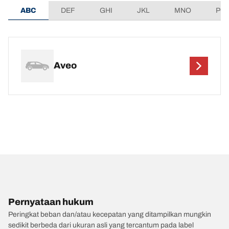
ABC
DEF
GHI
JKL
MNO
PQ
Aveo
Pernyataan hukum
Peringkat beban dan/atau kecepatan yang ditampilkan mungkin
sedikit berbeda dari ukuran asli yang tercantum pada label