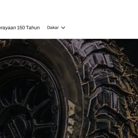
rayaan 150 Tahun
Dakar