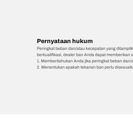
Pernyataan hukum
Peringkat beban dan/atau kecepatan yang ditampilk
berkualifikasi, dealer ban Anda dapat memberikan sa
1. Memberitahukan Anda jika peringkat beban dan/
2. Menentukan apakah tekanan ban perlu disesuaikan
/
CHERY
Tiggo