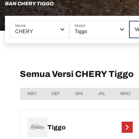
BAN CHERY TIGGO
Merek
Model
Ve
CHERY
Tiggo
Semua Versi CHERY Tiggo
ABC
DEF
GHI
JKL
MNO
Tiggo