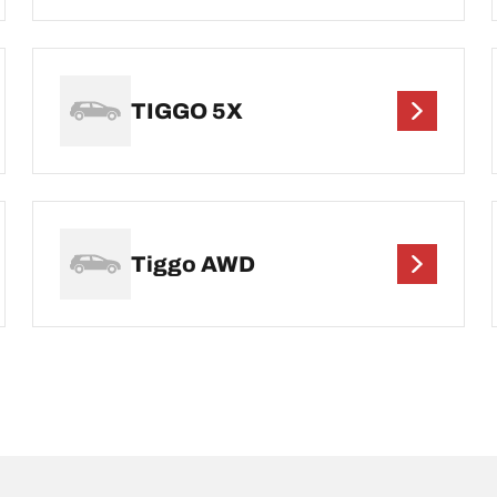
TIGGO 5X
Tiggo AWD