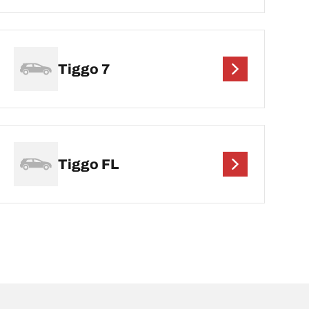
Tiggo 7
Tiggo FL