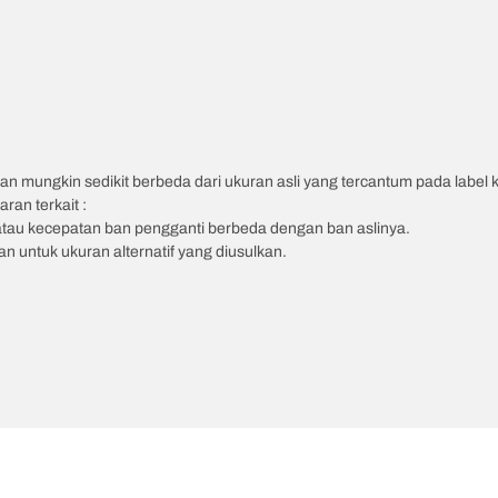
an mungkin sedikit berbeda dari ukuran asli yang tercantum pada label
ran terkait :
atau kecepatan ban pengganti berbeda dengan ban aslinya.
 untuk ukuran alternatif yang diusulkan.