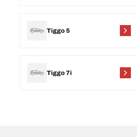
Tiggo 5
Tiggo 7i