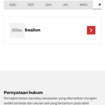
ABC
DEF
GHI
JKL
MNO
PQ
Sealion
Pernyataan hukum
Peringkat beban dan/atau kecepatan yang ditampilkan mungkin
sedikit berbeda dari ukuran asli yang tercantum pada label