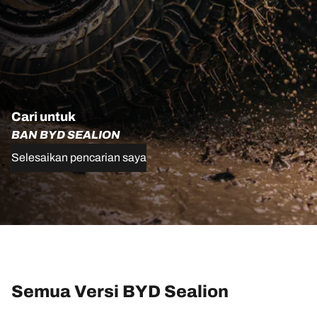
Cari untuk
BAN BYD SEALION
Selesaikan pencarian saya
Semua Versi BYD Sealion