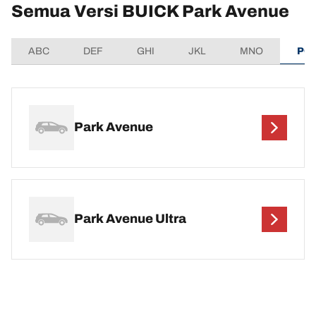
Semua Versi BUICK Park Avenue
ABC
DEF
GHI
JKL
MNO
PQ
Park Avenue
Park Avenue Ultra