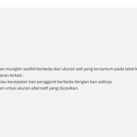
an mungkin sedikit berbeda dari ukuran asli yang tercantum pada label
ran terkait :
atau kecepatan ban pengganti berbeda dengan ban aslinya.
 untuk ukuran alternatif yang diusulkan.