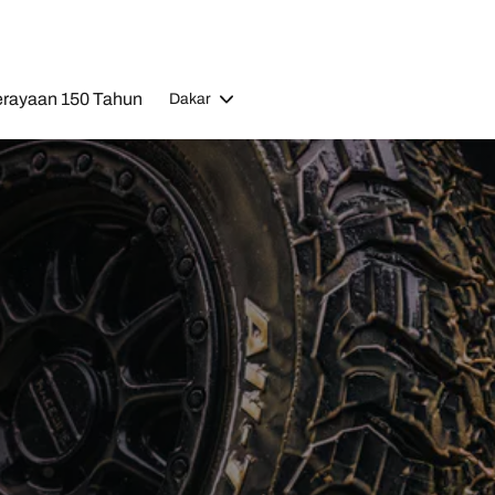
rayaan 150 Tahun
Dakar