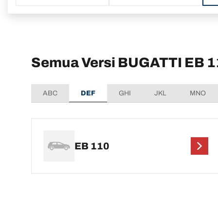
Semua Versi BUGATTI EB 1
ABC
DEF
GHI
JKL
MNO
EB 110