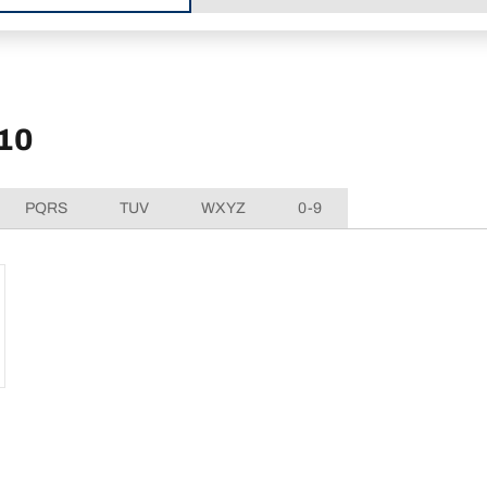
10
PQRS
TUV
WXYZ
0-9