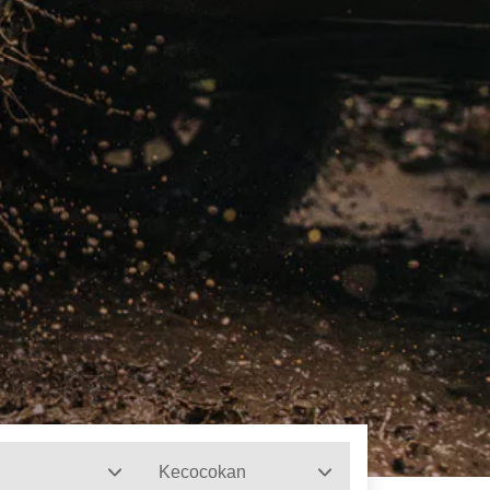
Kecocokan