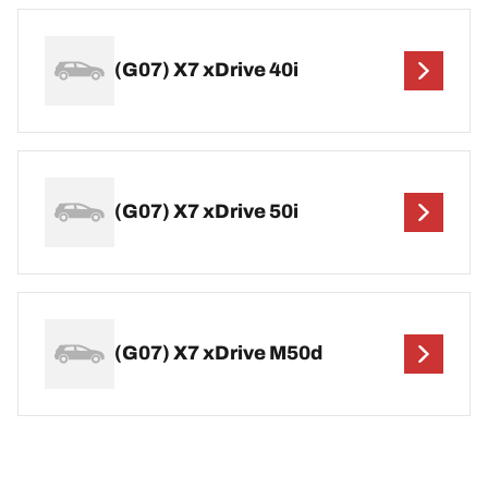
(G07) X7 xDrive 40i
(G07) X7 xDrive 50i
(G07) X7 xDrive M50d