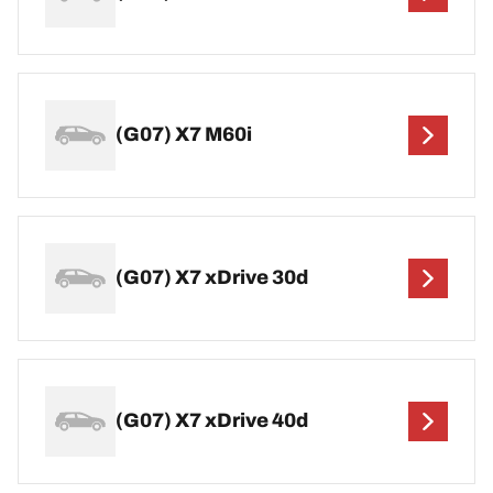
(G07) X7 M60i
(G07) X7 xDrive 30d
(G07) X7 xDrive 40d